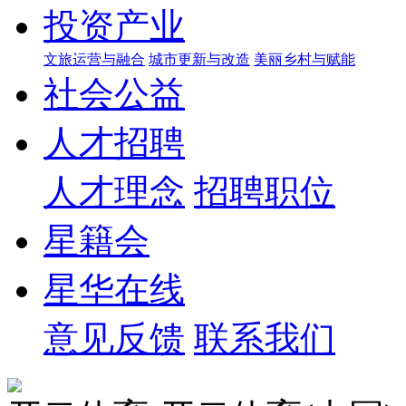
投资产业
文旅运营与融合
城市更新与改造
美丽乡村与赋能
社会公益
人才招聘
人才理念
招聘职位
星籍会
星华在线
意见反馈
联系我们