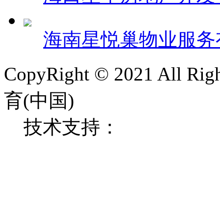
海南星悦巢物业服务
CopyRight © 2021 All
育(中国)
技术支持：