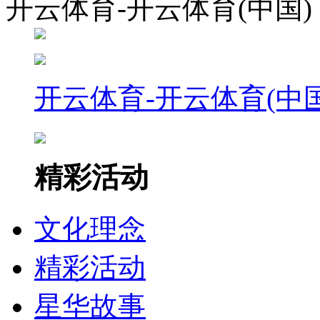
开云体育-开云体育(中国)
开云体育-开云体育(中国
精彩活动
文化理念
精彩活动
星华故事