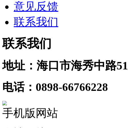
意见反馈
联系我们
联系我们
地址：海口市海秀中路51
电话：0898-66766228
手机版网站