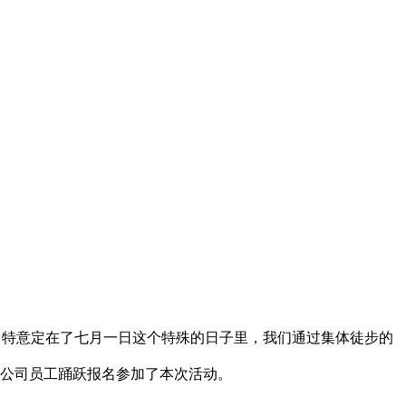
一期，特意定在了七月一日这个特殊的日子里，我们通过集体徒步的
属公司员工踊跃报名参加了本次活动。