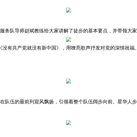
救服务队导师赵斌教练给大家讲解了徒步的基本要点，并带领大
《没有共产党就没有新中国》，用嘹亮歌声抒发对党的深情祝福
旗在队伍的最前列迎风飘扬，引领着整个队伍阔步向前。星华人