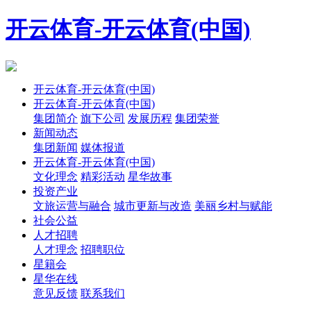
开云体育-开云体育(中国)
开云体育-开云体育(中国)
开云体育-开云体育(中国)
集团简介
旗下公司
发展历程
集团荣誉
新闻动态
集团新闻
媒体报道
开云体育-开云体育(中国)
文化理念
精彩活动
星华故事
投资产业
文旅运营与融合
城市更新与改造
美丽乡村与赋能
社会公益
人才招聘
人才理念
招聘职位
星籍会
星华在线
意见反馈
联系我们