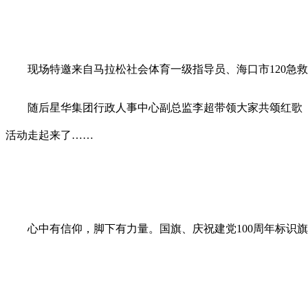
现场特邀来自马拉松社会体育一级指导员、海口市120急
随后星华集团行政人事中心副总监李超带领大家共颂红歌
活动走起来了……
心中有信仰，脚下有力量。国旗、庆祝建党100周年标识