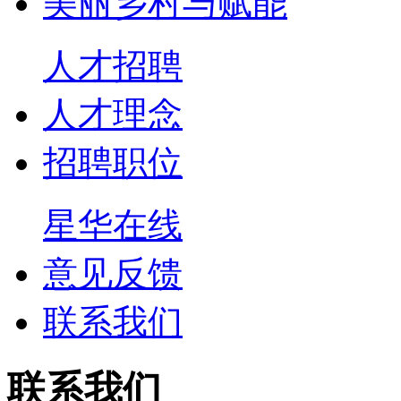
美丽乡村与赋能
人才招聘
人才理念
招聘职位
星华在线
意见反馈
联系我们
联系我们