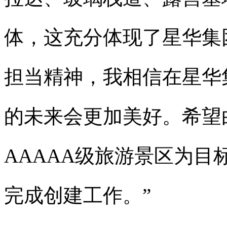
体，这充分体现了星华集
担当精神，我相信在星华
的未来会更加美好。希望
AAAAA级旅游景区为
完成创建工作。”