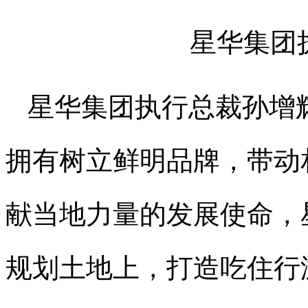
星华集团
星华集团执行总裁孙增
拥有树立鲜明品牌，带动
献当地力量的发展使命，星
规划土地上，打造吃住行