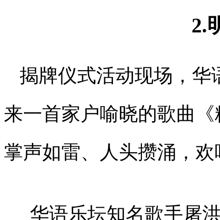
2
揭牌仪式活动现场，华
来一首家户喻晓的歌曲《
掌声如雷、人头攒涌，欢
华语乐坛知名歌手屠