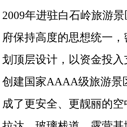
2009年进驻白石岭旅游
府保持高度的思想统一，
划顶层设计，以资金投入
创建国家AAAA级旅游
成了更安全、更靓丽的空
拉达、玻璃栈道、露营基