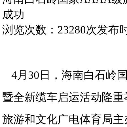
成功
浏览次数：23280次
发布时间
4月30日，海南白石岭
暨全新缆车启运活动隆重
旅游和文化广电体育局主