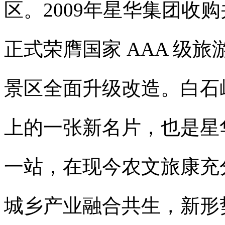
区。2009年星华集团收购
正式荣膺国家 AAA 级旅
景区全面升级改造。白石
上的一张新名片，也是星
一站，在现今农文旅康充
城乡产业融合共生，新形