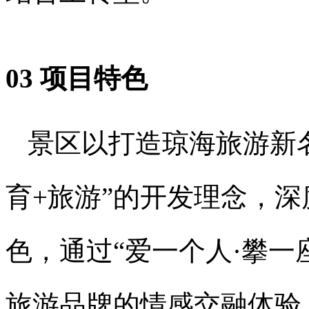
03 项目特色
景区以打造琼海旅游新
育+旅游”的开发理念，
色，通过“爱一个人·攀一
旅游品牌的情感交融体验