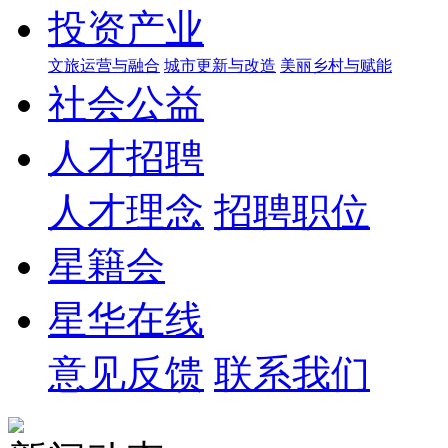
投资产业
文旅运营与融合
城市更新与改造
美丽乡村与赋能
社会公益
人才招聘
人才理念
招聘职位
星籍会
星华在线
意见反馈
联系我们