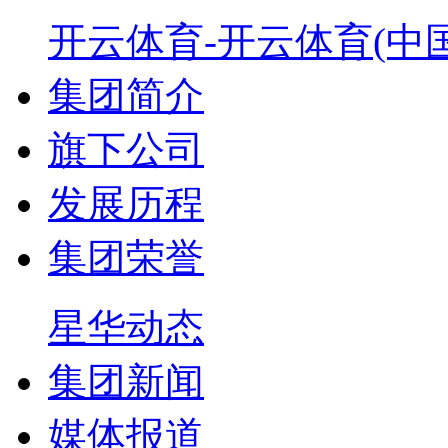
开云体育-开云体育(中国
集团简介
旗下公司
发展历程
集团荣誉
星华动态
集团新闻
媒体报道