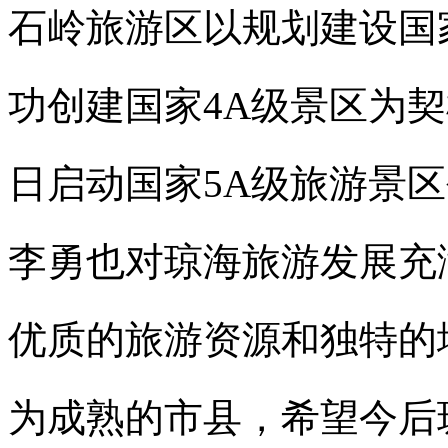
石岭旅游区以规划建设国
功创建国家4A级景区为
日启动国家5A级旅游景
李勇也对琼海旅游发展充
优质的旅游资源和独特的
为成熟的市县，希望今后