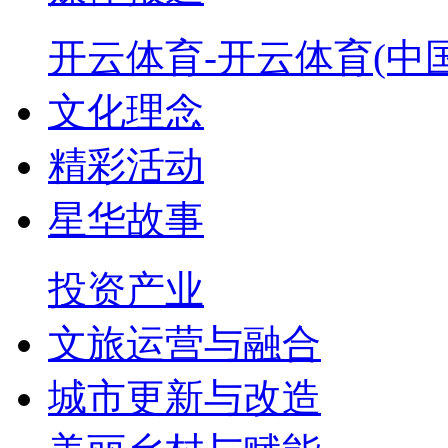
开云体育-开云体育(中国
文化理念
精彩活动
星华故事
投资产业
文旅运营与融合
城市更新与改造