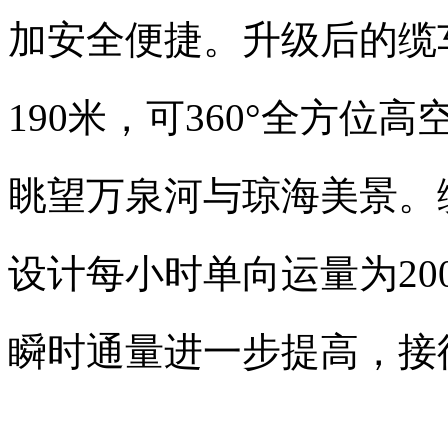
加安全便捷。升级后的缆
190米，可360°全方
眺望万泉河与琼海美景。
设计每小时单向运量为20
瞬时通量进一步提高，接