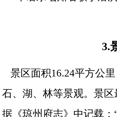
3
景区面积16.24平方
石、湖、林等景观。景区最
据《琼州府志》中记载：