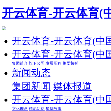
开云体育-开云体育(中
开云体育-开云体育(中国
开云体育-开云体育(中国
集团简介
旗下公司
发展历程
集团荣誉
新闻动态
集团新闻
媒体报道
开云体育-开云体育(中国
文化理念
精彩活动
星华故事