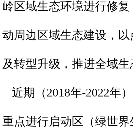
岭区域生态环境进行修复
动周边区域生态建设，以
及转型升级，推进全域生
近期（2018年-2022
重点进行启动区（绿世界