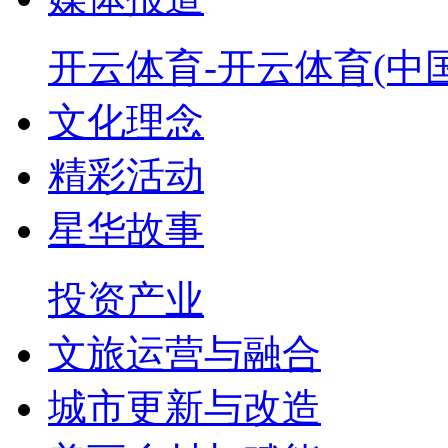
开云体育-开云体育(中国
文化理念
精彩活动
星华故事
投资产业
文旅运营与融合
城市更新与改造