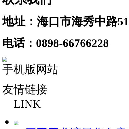
地址：海口市海秀中路51
电话：0898-66766228
手机版网站
友情链接
LINK