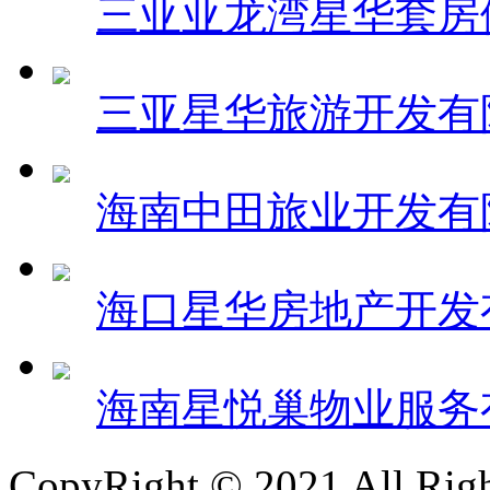
三亚亚龙湾星华套房
三亚星华旅游开发有
海南中田旅业开发有
海口星华房地产开发
海南星悦巢物业服务
CopyRight © 2021 All