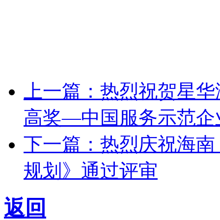
上一篇：热烈祝贺星华
高奖—中国服务示范企
下一篇：热烈庆祝海南
规划》通过评审
返回