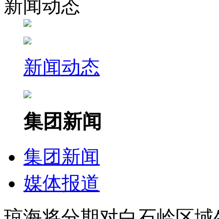
新闻动态
新闻动态
集团新闻
集团新闻
媒体报道
琼海将分期对白石岭区域