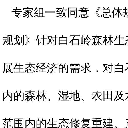
专家组一致同意《总体
规划》针对白石岭森林生
展生态经济的需求，对白
内的森林、湿地、农田及
范围内的生态修复重建、