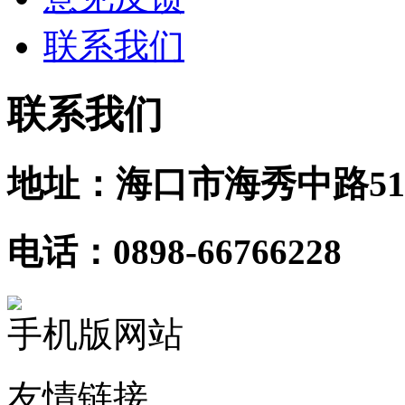
联系我们
联系我们
地址：海口市海秀中路51
电话：0898-66766228
手机版网站
友情链接