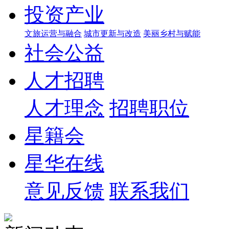
投资产业
文旅运营与融合
城市更新与改造
美丽乡村与赋能
社会公益
人才招聘
人才理念
招聘职位
星籍会
星华在线
意见反馈
联系我们