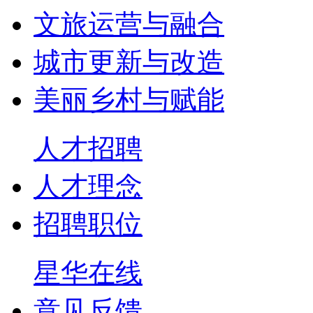
文旅运营与融合
城市更新与改造
美丽乡村与赋能
人才招聘
人才理念
招聘职位
星华在线
意见反馈