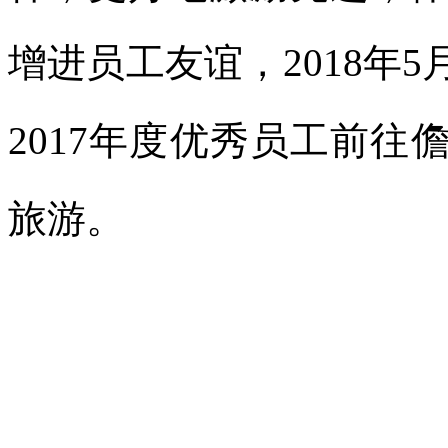
增进员工友谊，2018年
2017年度优秀员工前
旅游。