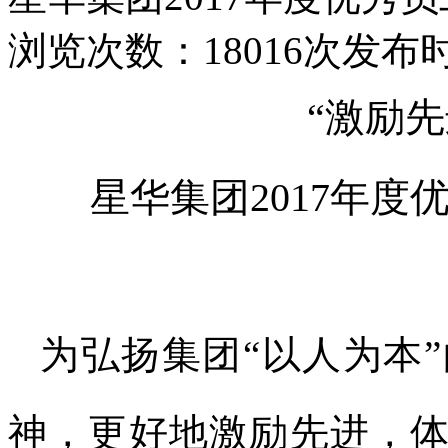
浏览次数：18016次
发布时间
“激励先
星华集团2017年
为弘扬集团“以人为本”
神，更好地激励先进，