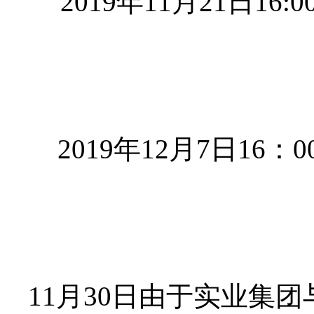
2019年11月21日1
2019年12月7日16
11月30日由于实业集团