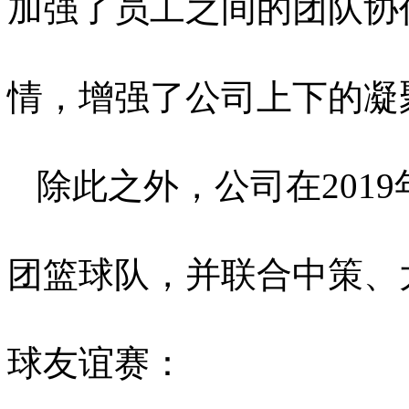
加强了员工之间的团队协
情，增强了公司上下的凝
除此之外，公司在201
团篮球队，并联合中策、
球友谊赛：