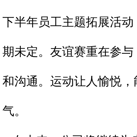
下半年员工主题拓展活动
期未定。友谊赛重在参与
和沟通。运动让人愉悦，
气。