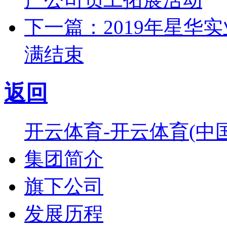
下一篇：2019年星华
满结束
返回
开云体育-开云体育(中国
集团简介
旗下公司
发展历程