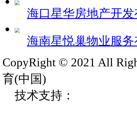
海口星华房地产开发
海南星悦巢物业服务
CopyRight © 2021 All
育(中国)
技术支持：