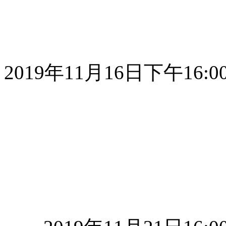
2019年11月16日下午1