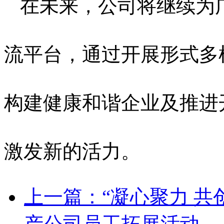
在未来，公司将继续为
流平台，通过开展形式多
构建健康和谐企业及推进开
激发新的活力。
上一篇：“凝心聚力 共创
产公司员工拓展活动