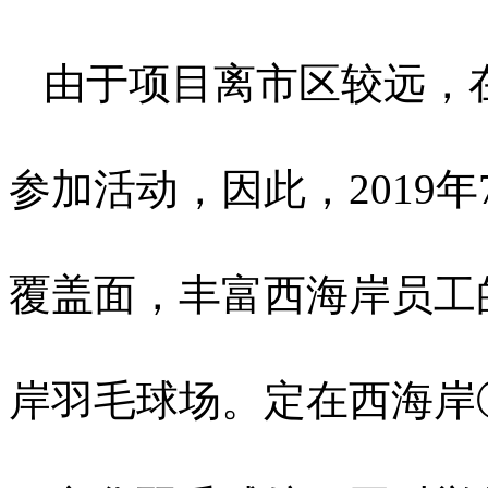
由于项目离市区较远，
参加活动，因此，2019
覆盖面，丰富西海岸员工
岸羽毛球场。定在西海岸